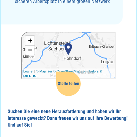
sicheren Arbeitsplatz in einem großen Netzwerk
Mail
Facebook
Suchen Sie eine neue Herausforderung und haben wir Ihr
Whatsapp
Interesse geweckt? Dann freuen wir uns auf Ihre Bewerbung!
Und auf Sie!
Linkedin
Twitter