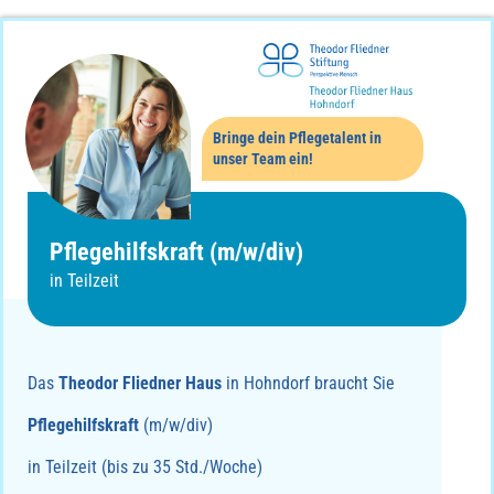
Bringe dein Pflegetalent in
unser Team ein!
Pflegehilfskraft (m/w/div)
in Teilzeit
Das
Theodor Fliedner Haus
in Hohndorf braucht Sie
Pflegehilfskraft
(m/w/div)
in Teilzeit (bis zu 35 Std./Woche)