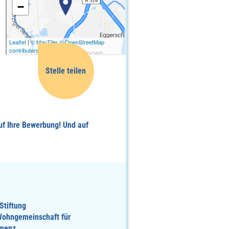
Mail
Facebook
Whatsapp
uf Ihre Bewerbung! Und auf
Linkedin
Twitter
Stiftung
ohngemeinschaft für
menz