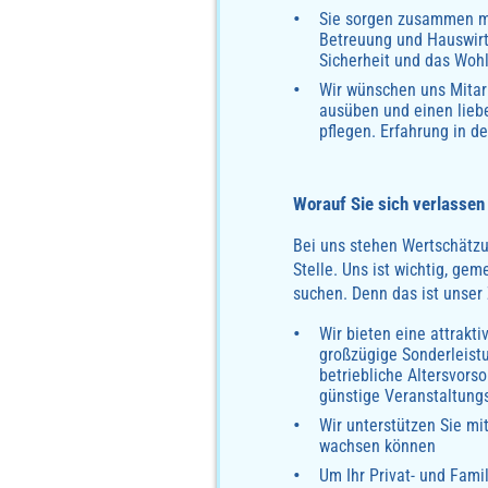
Sie sorgen zusammen mi
Betreuung und Hauswirts
Sicherheit und das Woh
Wir wünschen uns Mitar
ausüben und einen lieb
pflegen. Erfahrung in d
Worauf Sie sich verlassen
Bei uns stehen Wertschätzu
Stelle. Uns ist wichtig, ge
suchen. Denn das ist unser 
Wir bieten eine attrakt
großzügige Sonderleist
betriebliche Altersvorso
günstige Veranstaltungs
Wir unterstützen Sie mi
wachsen können
Um Ihr Privat- und Fami