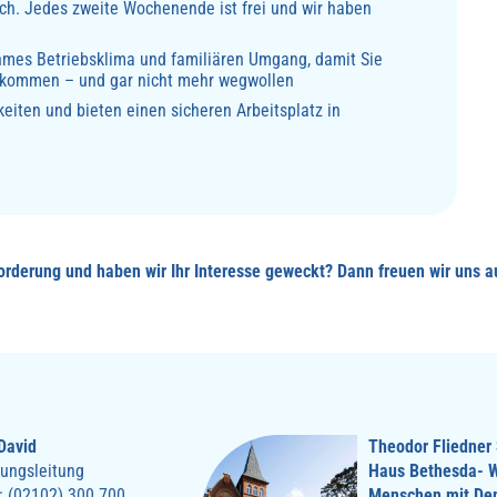
ich. Jedes zweite Wochenende ist frei und wir haben
hmes Betriebsklima und familiären Umgang, damit Sie
 kommen – und gar nicht mehr wegwollen
keiten und bieten einen sicheren Arbeitsplatz in
rderung und haben wir Ihr Interesse geweckt? Dann freuen wir uns a
David
Theodor Fliedner 
tungsleitung
Haus Bethesda- W
: (02102) 300 700
Menschen mit De