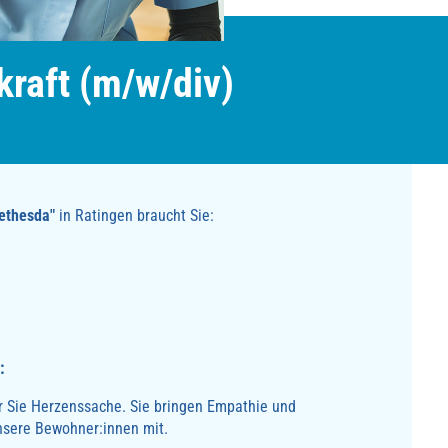
kraft (m/w/div)
ethesda"
in Ratingen braucht Sie:
:
ür Sie Herzenssache. Sie bringen Empathie und
nsere Bewohner:innen mit.