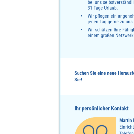
bei uns selbstverständl
31 Tage Urlaub.
Wir pflegen ein angene
jeden Tag gerne zu uns
Wir schätzen Ihre Fähig
einem großen Netzwerk
Suchen Sie eine neue Herausfo
Sie!
Ihr persönlicher Kontakt
Martin 
Einrich
Telefon