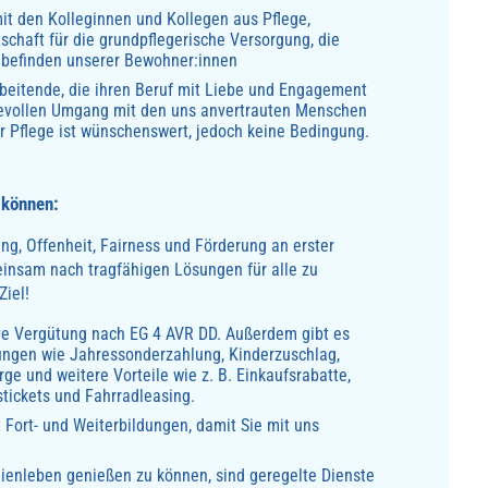
t den Kolleginnen und Kollegen aus Pflege,
chaft für die grundpflegerische Versorgung, die
lbefinden unserer Bewohner:innen
beitende, die ihren Beruf mit Liebe und Engagement
evollen Umgang mit den uns anvertrauten Menschen
er Pflege ist wünschenswert, jedoch keine Bedingung.
 können:
ng, Offenheit, Fairness und Förderung an erster
meinsam nach tragfähigen Lösungen für alle zu
Ziel!
ive Vergütung nach EG 4 AVR DD. Außerdem gibt es
ungen wie Jahressonderzahlung, Kinderzuschlag,
rge und weitere Vorteile wie z. B. Einkaufsrabatte,
tickets und Fahrradleasing.
t Fort- und Weiterbildungen, damit Sie mit uns
lienleben genießen zu können, sind geregelte Dienste