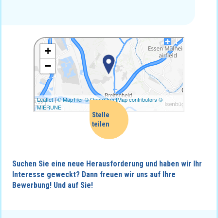
Mail
Facebook
Suchen Sie eine neue Herausforderung und haben wir Ihr
Whatsapp
Interesse geweckt? Dann freuen wir uns auf Ihre
Bewerbung! Und auf Sie!
Linkedin
Twitter