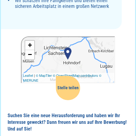
Wir schätzen Ihre Fähigkeiten und bieten einen
sicheren Arbeitsplatz in einem großen Netzwerk
Mail
Facebook
Suchen Sie eine neue Herausforderung und haben wir Ihr
Whatsapp
Interesse geweckt? Dann freuen wir uns auf Ihre Bewerbung!
Und auf Sie!
Linkedin