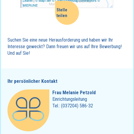
Mail
Facebook
Suchen Sie eine neue Herausforderung und haben wir Ihr
Whatsapp
Interesse geweckt? Dann freuen wir uns auf Ihre Bewerbung!
Und auf Sie!
Linkedin
Twitter
Ihr persönlicher Kontakt
Frau Melanie Petzold
Einrichtungsleitung
Tel.: (037204) 586-32